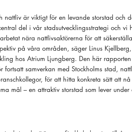
 nattliv är viktigt för en levande storstad och d
entral del i vår stadsutvecklingsstrategi och vi
betat nära nattlivsaktörerna för att säkerställa 
ektiv på våra områden, säger Linus Kjellberg, 
ckling hos Atrium Ljungberg. Den här rapporten ä
r fortsatt samverkan med Stockholms stad, nattl
anschkollegor, för att hitta konkreta sätt att nå
 mål – en attraktiv storstad som lever under 