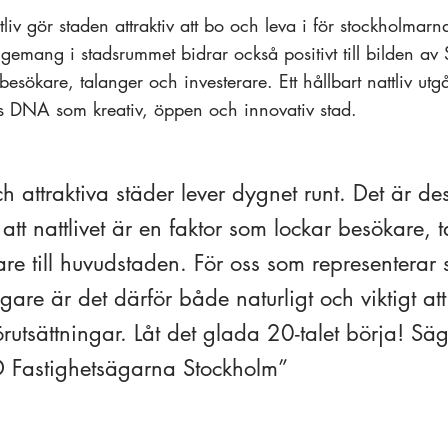
tliv gör staden attraktiv att bo och leva i för stockholmarna.
gemang i stadsrummet bidrar också positivt till bilden av
r besökare, talanger och investerare. Ett hållbart nattliv utg
s DNA som kreativ, öppen och innovativ stad.
h attraktiva städer lever dygnet runt. Det är de
att nattlivet är en faktor som lockar besökare, 
re till huvudstaden. För oss som representerar 
gare är det därför både naturligt och viktigt att
förutsättningar. Låt det glada 20-talet börja! Sä
 Fastighetsägarna Stockholm