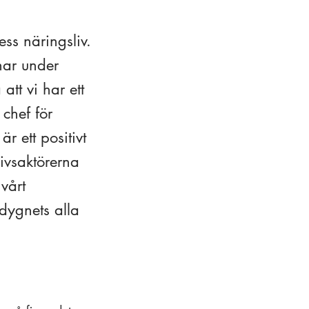
ess näringsliv.
 har under
att vi har ett
chef för
r ett positivt
ivsaktörerna
 vårt
dygnets alla