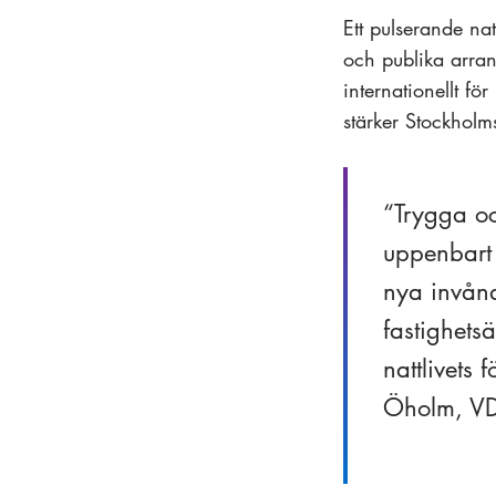
Ett pulserande nat
och publika arran
internationellt fö
stärker Stockholm
Trygga oc
uppenbart 
nya invåna
fastighetsä
nattlivets 
Öholm, VD