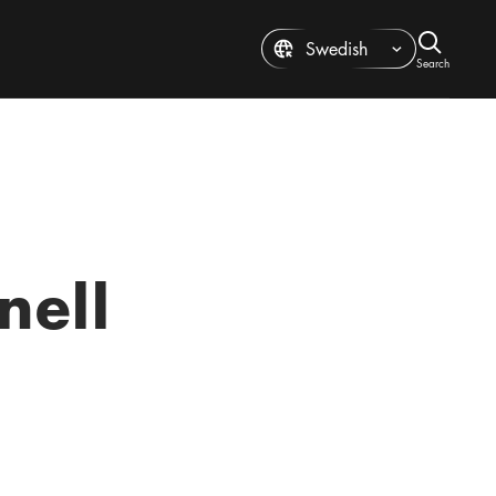
Language
Search
Stäng
nell