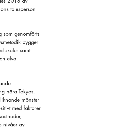
ades 2018 av
ons talesperson
ing som genomförts
ysmetodik bygger
slokaler samt
ch elva
pande
ng nära Tokyos,
 liknande mönster
sitivt med faktorer
kostnader,
e nivåer av