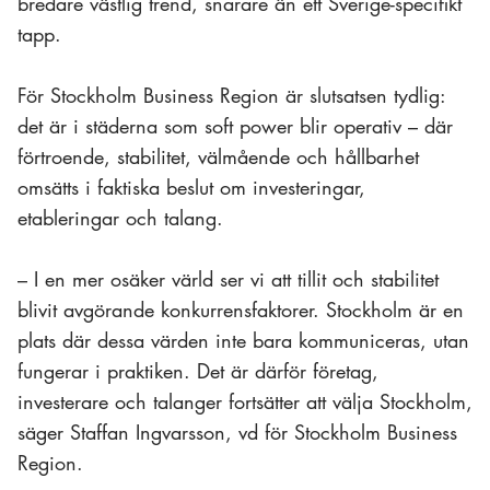
bredare västlig trend, snarare än ett Sverige-specifikt
tapp.
För Stockholm Business Region är slutsatsen tydlig:
det är i städerna som soft power blir operativ – där
förtroende, stabilitet, välmående och hållbarhet
omsätts i faktiska beslut om investeringar,
etableringar och talang.
– I en mer osäker värld ser vi att tillit och stabilitet
blivit avgörande konkurrensfaktorer. Stockholm är en
plats där dessa värden inte bara kommuniceras, utan
fungerar i praktiken. Det är därför företag,
investerare och talanger fortsätter att välja Stockholm,
säger Staffan Ingvarsson, vd för Stockholm Business
Region.