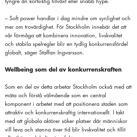
tyngre än kortsiktig tillväxt eller snabb hype.
– Soft power handlar i dag mindre om synlighet och
mer om trovärdighet. För Stockholm innebär det att
vår förmåga att kombinera innovation, livskvalitet
och stabila spelregler blir en tydlig konkurrensfördel
globalt, säger Staffan Ingvarsson.
Wellbeing som del av konkurrenskraften
Som en del av detta arbetar Stockholm också med att
mäta och förstå välmående som en central
komponent i arbetet med att positionera staden som
attraktiv och konkurrenskraftig internationellt. I takt
med att globala aktörer söker platser där människor
vill leva och stanna över tid blir livskvalitet och tillit